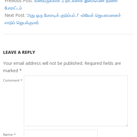
Previous Post:
கணவருக்காக 2 நாட்களாக இளம்பெண் தர்ணா
27
போராட்டம்
Next Post:
‘அது ஒரு மோசடிக் குடும்பம்..!’ -விவேக் ஜெயராமனைச்
சாடும் ஜெயக்குமார்
LEAVE A REPLY
Your email address will not be published.
Required fields are
marked
*
Comment
*
Name
*