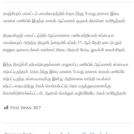
காஞ்சிபுரம் மாவட்டம் மாமல்லபுரத்தில் தொடர்ந்து 5-வது நாளாக இரவு
பகலாக பணியில் இருந்த காவல் ஆய்வாளர் ஒருவர் திடீரென உயிரிழந்தார்.
திருவள்ளூர் மாவட்டத்தில் ஆய்வாளராக பணியாற்றியவர் சுப்பையா.
மாமல்லபுரம் அடுத்த திருவிடந்தையில் ஏப்ரல் 11-ஆம் தேதி நடைபெறும்
ராணுவ தளவாடங்கள் கண்காட்சியை பிரதமர் மோடி துவக்கி வைக்கிறார்.
இந்த நிகழ்ச்சி ஏற்பாடுகளுக்கான பாதுகாப்பு பணியில் ஆய்வாளர் சுப்பையா
ஈடுபட்டிருந்தார். தொடர்ந்து இரவு பகலாக 5-வது நாளாக காவல் பணியில்
ஈடுபட்டிருந்த சுப்பையாவுக்கு இன்று அதிகாலை வாந்தி மயக்கம்
ஏற்பட்டதையடுத்து அவர் செங்கல்பட்டு அரசு மருத்துவமனைக்கு
கொண்டுசெல்லப்பட்டார். ஆனால் செல்லும் வழியிலேயே அவர் உயிரிழந்தார்.
Post Views:
807
2018-
03-