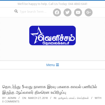
Skip
We’ll be happy to help. Call Us Today: 044 4860 6441
to
Search
facebook
twitter
youtube
google
content
Secondary
Menu
Navigation
Menu
தொடர்ந்து 5-வது நாளாக இரவு பகலாக காவல் பணியில்
இருந்த ஆய்வாளர் திடீரென உயிரிழப்பு
BY:
ADMIN
ON:
MARCH 27, 2018
IN:
தமிழகம்
,
மாவட்ட செய்திகள்
WITH:
0 COMMENTS