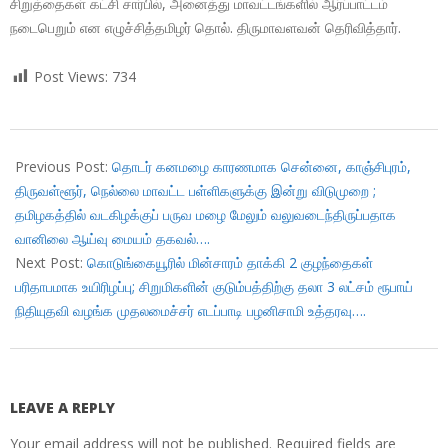
சிறுத்தைகள் கட்சி சார்பில், அனைத்து மாவட்டங்களில் ஆர்ப்பாட்டம்
நடைபெறும் என எழுச்சித்தமிழர் தொல். திருமாவளவன் தெரிவித்தார்.
Post Views:
734
2017-
11-
Previous Post:
தொடர் கனமழை காரணமாக சென்னை, காஞ்சிபுரம்,
02
திருவள்ளூர், நெல்லை மாவட்ட பள்ளிகளுக்கு இன்று விடுமுறை ;
தமிழகத்தில் வடகிழக்குப் பருவ மழை மேலும் வலுவடைந்திருப்பதாக
வானிலை ஆய்வு மையம் தகவல்….
Next Post:
கொடுங்கையூரில் மின்சாரம் தாக்கி 2 குழந்தைகள்
பரிதாபமாக உயிரிழப்பு; சிறுமிகளின் குடும்பத்திற்கு தலா 3 லட்சம் ரூபாய்
நிதியுதவி வழங்க முதலமைச்சர் எடப்பாடி பழனிசாமி உத்தரவு….
LEAVE A REPLY
Your email address will not be published.
Required fields are