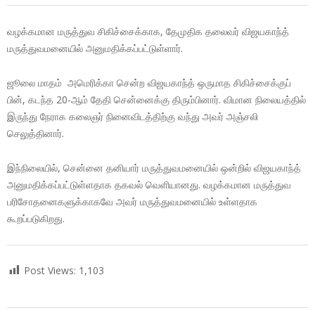
வழக்கமான மருத்துவ சிகிச்சைக்காக, தேமுதிக தலைவர் விஜயகாந்த்
மருத்துவமனையில் அனுமதிக்கப்பட்டுள்ளார்.
ஜூலை மாதம் அமெரிக்கா சென்ற விஜயகாந்த் ஒருமாத சிகிச்சைக்குப்
பின், கடந்த 20-ஆம் தேதி சென்னைக்கு திரும்பினார். விமான நிலையத்தில்
இருந்து நேராக கலைஞர் நினைவிடத்திற்கு வந்து அவர் அஞ்சலி
செலுத்தினார்.
இந்நிலையில், சென்னை தனியார் மருத்துவமனையில் ஒன்றில் விஜயகாந்த்
அனுமதிக்கப்பட்டுள்ளதாக தகவல் வெளியானது. வழக்கமான மருத்துவ
பரிசோதனைகளுக்காகவே அவர் மருத்துவமனையில் உள்ளதாக
கூறப்படுகிறது.
Post Views:
1,103