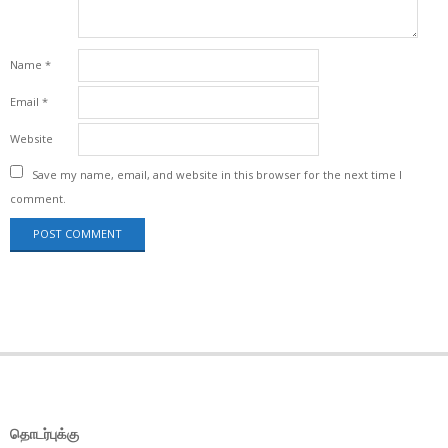
Name
*
Email
*
Website
Save my name, email, and website in this browser for the next time I
comment.
தொடர்புக்கு