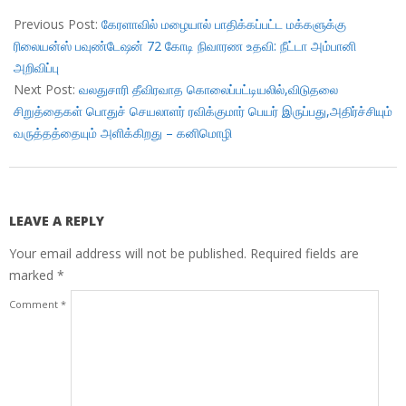
2018-
09-
Previous Post:
கேரளாவில் மழையால் பாதிக்கப்பட்ட மக்களுக்கு
01
ரிலையன்ஸ் பவுண்டேஷன் 72 கோடி நிவாரண உதவி: நீட்டா அம்பானி
அறிவிப்பு
Next Post:
வலதுசாரி தீவிரவாத கொலைப்பட்டியலில்,விடுதலை
சிறுத்தைகள் பொதுச் செயலாளர் ரவிக்குமார் பெயர் இருப்பது,அதிர்ச்சியும்
வருத்தத்தையும் அளிக்கிறது – கனிமொழி
LEAVE A REPLY
Your email address will not be published.
Required fields are
marked
*
Comment
*