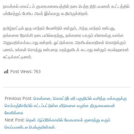
நாமக்கல் மாவட்டம் குமாரபாளையத்தில் நடைபெற்ற நீதி பயணக் கூட்டத்தில்
பங்கேற்றுப் பேசிய அவர் இவ்வாறு கூறியிருக்கிறார்.
தமிழ்நாட்டில் ஒரு மாற்றம் வேண்டும் என்றும், அந்த மாற்றம் என்பது,
தங்களை நோக்கி நடைபயில்வதற்கு, தங்களை யாரும் விலைக்கு வாங்க
அனுமதிக்கக்கூடாது என்றார். ஓட்டுக்காக அரசியல்வாதிகள் கொடுக்கும்
பணம், உங்கள் சொத்து என்பதை மறந்துவிடக் கூடாது என்றும் கமல்ஹாசன்
சுட்டிக்காட்டினார்.
Post Views:
763
2018-
10-
Previous Post:
சென்னை, கொரட்டூர் ஏரி பகுதியில் வசித்த மக்களுக்கு
15
செம்மஞ்சேரியில் கட்டப்பட்டுள்ள வீடுகளை வழங்க திருமாவளவன்
கோரிக்கை
Next Post:
தென் ஆப்பிரிக்காவில் வேகமாகக் குறைந்து வரும்
வெப்பமண்டல பெங்குவின்கள்.