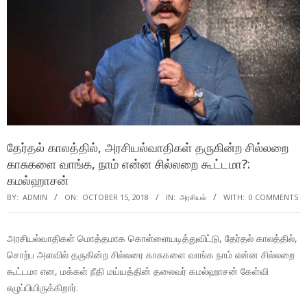
தேர்தல் காலத்தில், அரசியல்வாதிகள் தருகின்ற சில்லறை
காசுகளை வாங்க, நாம் என்ன சில்லறை கூட்டமா?:
கமல்ஹாசன்
BY:
ADMIN
ON:
OCTOBER 15, 2018
IN:
அரசியல்
WITH:
0 COMMENTS
அரசியல்வாதிகள் மொத்தமாக கொள்ளையடித்துவிட்டு, தேர்தல் காலத்தில்,
சொற்ப அளவில் தருகின்ற சில்லரை காசுகளை வாங்க நாம் என்ன சில்லறை
கூட்டமா என, மக்கள் நீதி மய்யத்தின் தலைவர் கமல்ஹாசன் கேள்வி
எழுப்பியிருக்கிறார்.