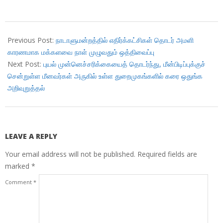
2018-
12-
Previous Post:
நாடாளுமன்றத்தில் எதிர்க்கட்சிகள் தொடர் அமளி
13
காரணமாக மக்களவை நாள் முழுவதும் ஒத்திவைப்பு
Next Post:
புயல் முன்னெச்சரிக்கையைத் தொடர்ந்து, மீன்பிடிப்புக்குச்
சென்றுள்ள மீனவர்கள் அருகில் உள்ள துறைமுகங்களில் கரை ஒதுங்க
அறிவுறுத்தல்
LEAVE A REPLY
Your email address will not be published.
Required fields are
marked
*
Comment
*