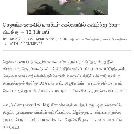
தெலுங்கானாவில் டிராக்டர் கால்வாயில் கவிழ்ந்து கோர
விபத்து – 12 பேர் பலி
BY:
ADMIN
ON:
APRIL 6, 2018
IN:
அண்மைச் செய்திகள்
,
மாவட்ட செய்திகள்
WITH:
0 COMMENTS
தெலங்கானா மாநிலத்தில் கால்வாயில் டிராக்டர் கவிழ்ந்த விபத்தில்
விவசாயத் தொழிலாளர்கள் 12 பேர் நீரில் மூழ்கி பரிதாபமாக உயிரிழந்தனர்.
தெலங்கானா மாநிலத்தில் நல்கொண்டா மாவட்டத்தில் பத்மாதி தண்டா
கிராமத்தைச் சேர்ந்த 30 பெண்கள், அருகே உள்ள கிராமத்தில் மிளகாய்
தோட்டத்துக்கு கூலி வேலைக்காக டிராக்டரில் அழைத்துச் செல்லப்பட்டனர்.
வாடிப்பட்லா ((waddipatla)) கிராமத்தைக் கடந்தபோது, ஒரு வளைவில்
திரும்ப முடியாமல் டிராக்டர் கட்டுப்பாட்டை இழந்தது. டிராக்டரை நிறுத்த
முயன்றபோதும், எதிர்பாராதவிதமாக அருகே இருந்த பாசன கால்வாயில்
பாய்ந்தது.