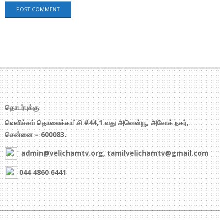
தொடர்புக்கு
வெளிச்சம் தொலைக்காட்சி #44,1 வது அவென்யூ, அசோக் நகர்,
சென்னை – 600083.
admin@velichamtv.org, tamilvelichamtv@gmail.com
044 4860 6441