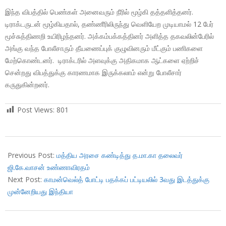
இந்த விபத்தில் பெண்கள் அனைவரும் நீரில் மூழ்கி தத்தளித்தனர்.
டிராக்டருடன் மூழ்கியதால், தண்ணீரிலிருந்து வெளியேற முடியாமல் 12 பேர்
மூச்சுத்திணறி உயிரிழந்தனர். அக்கம்பக்கத்தினர் அளித்த தகவலின்பேரில்
அங்கு வந்த போலீசாரும் தீயணைப்புக் குழுவினரும் மீட்கும் பணிகளை
மேற்கொண்டனர். டிராக்டரில் அளவுக்கு அதிகமாக ஆட்களை ஏற்றிச்
சென்றது விபத்துக்கு காரணமாக இருக்கலாம் என்று போலீசார்
கருதுகின்றனர்.
Post Views:
801
2018-
04-
Previous Post:
மத்திய அரசை கண்டித்து த.மா.கா தலைவர்
06
ஜி.கே.வாசன் உண்ணாவிரதம்
Next Post:
காமன்வெல்த் போட்டி பதக்கப் பட்டியலில் 3வது இடத்துக்கு
முன்னேறியது இந்தியா