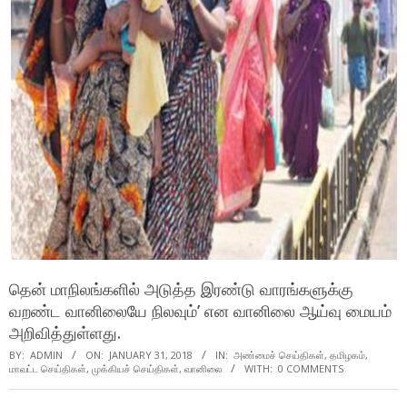
தென் மாநிலங்களில் அடுத்த இரண்டு வாரங்களுக்கு
வறண்ட வானிலையே நிலவும்’ என வானிலை ஆய்வு மையம்
அறிவித்துள்ளது.
BY:
ADMIN
ON:
JANUARY 31, 2018
IN:
அண்மைச் செய்திகள்
,
தமிழகம்
,
மாவட்ட செய்திகள்
,
முக்கியச் செய்திகள்
,
வானிலை
WITH:
0 COMMENTS