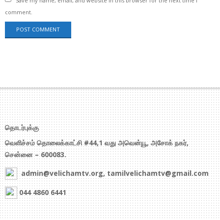
Save my name, email, and website in this browser for the next time I
comment.
தொடர்புக்கு
வெளிச்சம் தொலைக்காட்சி #44,1 வது அவென்யூ, அசோக் நகர்,
சென்னை – 600083.
admin@velichamtv.org, tamilvelichamtv@gmail.com
044 4860 6441