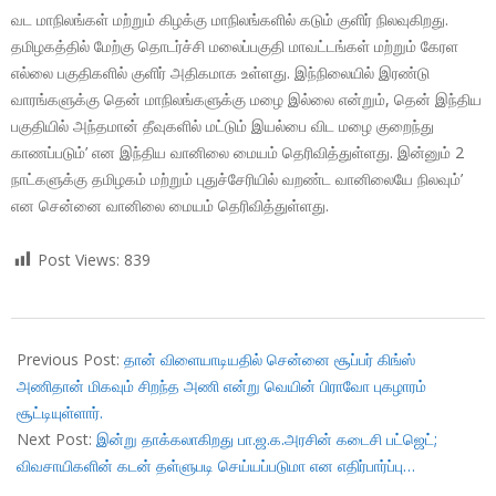
வட மாநிலங்கள் மற்றும் கிழக்கு மாநிலங்களில் கடும் குளிர் நிலவுகிறது.
தமிழகத்தில் மேற்கு தொடர்ச்சி மலைப்பகுதி மாவட்டங்கள் மற்றும் கேரள
எல்லை பகுதிகளில் குளிர் அதிகமாக உள்ளது. இந்நிலையில் இரண்டு
வாரங்களுக்கு தென் மாநிலங்களுக்கு மழை இல்லை என்றும், தென் இந்திய
பகுதியில் அந்தமான் தீவுகளில் மட்டும் இயல்பை விட மழை குறைந்து
காணப்படும்’ என இந்திய வானிலை மையம் தெரிவித்துள்ளது. இன்னும் 2
நாட்களுக்கு தமிழகம் மற்றும் புதுச்சேரியில் வறண்ட வானிலையே நிலவும்’
என சென்னை வானிலை மையம் தெரிவித்துள்ளது.
Post Views:
839
2018-
01-
Previous Post:
தான் விளையாடியதில் சென்னை சூப்பர் கிங்ஸ்
31
அணிதான் மிகவும் சிறந்த அணி என்று வெயின் பிராவோ புகழாரம்
சூட்டியுள்ளார்.
Next Post:
இன்று தாக்கலாகிறது பா.ஜ.க.அரசின் கடைசி பட்ஜெட்;
விவசாயிகளின் கடன் தள்ளுபடி செய்யப்படுமா என எதிர்பார்ப்பு…