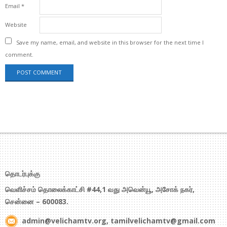
Email
*
Website
Save my name, email, and website in this browser for the next time I
comment.
தொடர்புக்கு
வெளிச்சம் தொலைக்காட்சி #44,1 வது அவென்யூ, அசோக் நகர்,
சென்னை – 600083.
admin@velichamtv.org, tamilvelichamtv@gmail.com