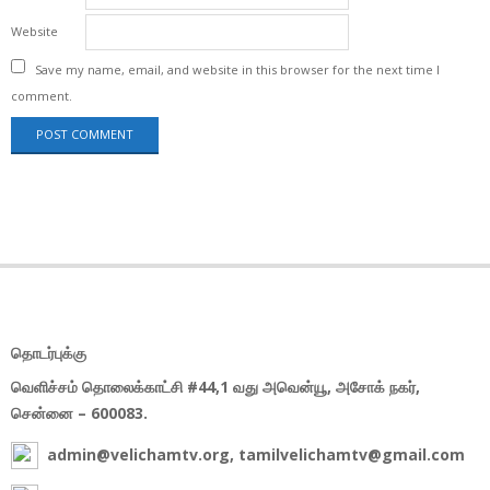
Website
Save my name, email, and website in this browser for the next time I
comment.
தொடர்புக்கு
வெளிச்சம் தொலைக்காட்சி #44,1 வது அவென்யூ, அசோக் நகர்,
சென்னை – 600083.
admin@velichamtv.org, tamilvelichamtv@gmail.com