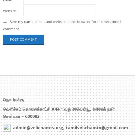
Website
Save my name, email, and website in this browser for the next time I
comment.
தொடர்புக்கு
வெளிச்சம் தொலைக்காட்சி #44,1 வது அவென்யூ, அசோக் நகர்,
சென்னை – 600083.
admin@velichamtv.org, tamilvelichamtv@gmail.com