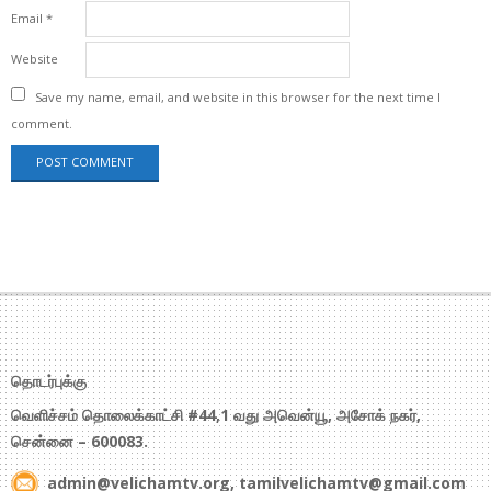
Email
*
Website
Save my name, email, and website in this browser for the next time I
comment.
தொடர்புக்கு
வெளிச்சம் தொலைக்காட்சி #44,1 வது அவென்யூ, அசோக் நகர்,
சென்னை – 600083.
admin@velichamtv.org, tamilvelichamtv@gmail.com