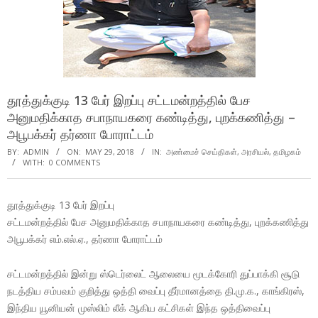
தூத்துக்குடி 13 பேர் இறப்பு சட்டமன்றத்தில் பேச
அனுமதிக்காத சபாநாயகரை கண்டித்து, புறக்கணித்து –
அபூபக்கர் தர்ணா போராட்டம்
BY:
ADMIN
ON:
MAY 29, 2018
IN:
அண்மைச் செய்திகள்
,
அரசியல்
,
தமிழகம்
WITH:
0 COMMENTS
தூத்துக்குடி 13 பேர் இறப்பு
சட்டமன்றத்தில் பேச அனுமதிக்காத சபாநாயகரை கண்டித்து, புறக்கணித்து
அபூபக்கர் எம்.எல்.ஏ., தர்ணா போராட்டம்
சட்டமன்றத்தில் இன்று ஸ்டெர்லைட் ஆலையை மூடக்கோரி துப்பாக்கி சூடு
நடத்திய சம்பவம் குறித்து ஒத்தி வைப்பு தீர்மானத்தை தி.மு.க., காங்கிரஸ்,
இந்திய யூனியன் முஸ்லிம் லீக் ஆகிய கட்சிகள் இந்த ஒத்திவைப்பு