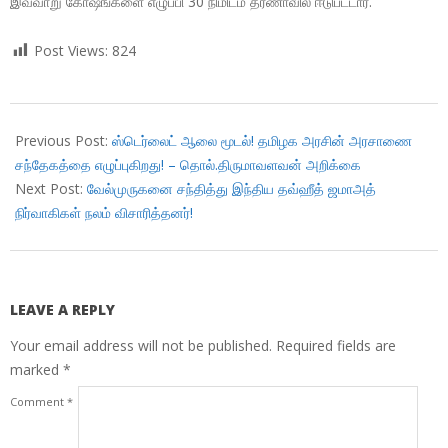
இவ்வாறு கோஷங்களை எழுப்பி 30 நிமிடம் தர்ணாவில் ஈடுபட்டார்.
Post Views:
824
2018-
05-
Previous Post:
ஸ்டெர்லைட் ஆலை மூடல்! தமிழக அரசின் அரசாணை
29
சந்தேகத்தை எழுப்புகிறது! – தொல்.திருமாவளவன் அறிக்கை
Next Post:
வேல்முருகனை சந்தித்து இந்திய தவ்ஹீத் ஜமாஅத்
நிர்வாகிகள் நலம் விசாரித்தனர்!
LEAVE A REPLY
Your email address will not be published.
Required fields are
marked
*
Comment
*