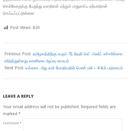
செல்வோருக்கு பேருந்து வசதிகள் மற்றும் பாதுகாப்பு ஏற்பாடுகள்
செய்யப்பட்டுள்ளன.
Post Views:
820
2018-
10-
Previous Post:
தமிழகத்திற்கு வரும் 7ந் தேதி ரெட் அலர்ட் எச்சரிக்கை
04
விடுத்துள்ளது வானிலை ஆய்வு மையம்
Next Post:
டீக்கடை மீது கார் மோதியதில் பெண் பலி – 4 பேர் படுகாயம்
LEAVE A REPLY
Your email address will not be published.
Required fields are
marked
*
Comment
*