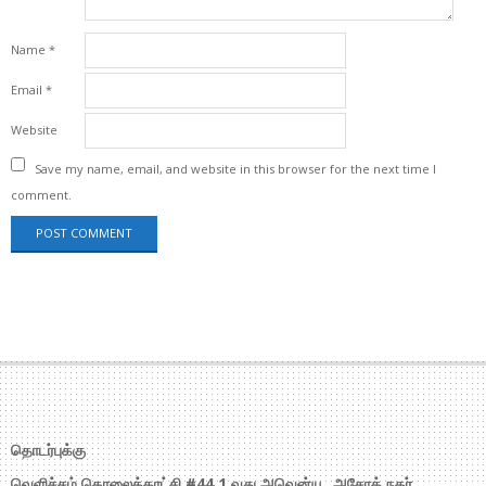
Name
*
Email
*
Website
Save my name, email, and website in this browser for the next time I
comment.
தொடர்புக்கு
வெளிச்சம் தொலைக்காட்சி #44,1 வது அவென்யூ, அசோக் நகர்,