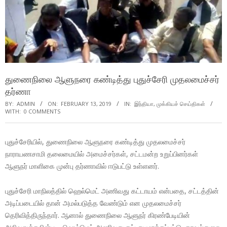
துணைநிலை ஆளுநரை கண்டித்து புதுச்சேரி முதலமைச்சர்
தர்ணா
BY:
ADMIN
ON:
FEBRUARY 13, 2019
IN:
இந்தியா
,
முக்கியச் செய்திகள்
WITH:
0 COMMENTS
புதுச்சேரியில், துணைநிலை ஆளுநரை கண்டித்து முதலமைச்சர்
நாராயணசாமி தலைமையில் அமைச்சர்கள், சட்டமன்ற உறுப்பினர்கள்
ஆளுநர் மாளிகை முன்பு தர்ணாவில் ஈடுபட்டு உள்ளனர்.
புதுச்சேரி மாநிலத்தில் ஹெல்மெட் அணிவது கட்டாயம் என்பதை, சட்டத்தின்
அடிப்படையில் தான் அமல்படுத்த வேண்டும் என முதலமைச்சர்
தெரிவித்திருந்தார். ஆனால் துணைநிலை ஆளுநர் கிரண்பேடியின்