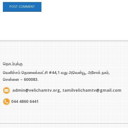
தொடர்புக்கு
வெளிச்சம் தொலைக்காட்சி #44,1 வது அவென்யூ, அசோக் நகர்,
சென்னை – 600083.
admin@velichamtv.org, tamilvelichamtv@gmail.com
044 4860 6441