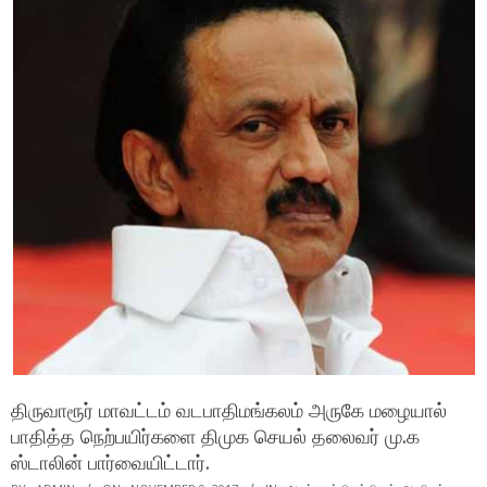
திருவாரூர் மாவட்டம் வடபாதிமங்கலம் அருகே மழையால்
பாதித்த நெற்பயிர்களை திமுக செயல் தலைவர் மு.க
ஸ்டாலின் பார்வையிட்டார்.