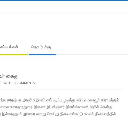
கைப்படங்கள்
தொடர்புக்கு
வர் கைது
WITH:
0 COMMENTS
சுரேஷ்பாபு இவர் பி.இ.எம்.எஸ் படிப்பு முடித்து விட்டு மணவூர் கிராமத்தில்
று காலை சுகாதாரதுறை இணை இயக்குனர் இளங்கோவன் நேரில் சென்று
் இல்லாததால் இவரை கைது செய்து திருவலங்காடு காவல் நிலையத்தில்