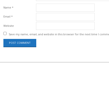
Name
*
Email
*
Website
Save my name, email, and website in this browser for the next time I comm