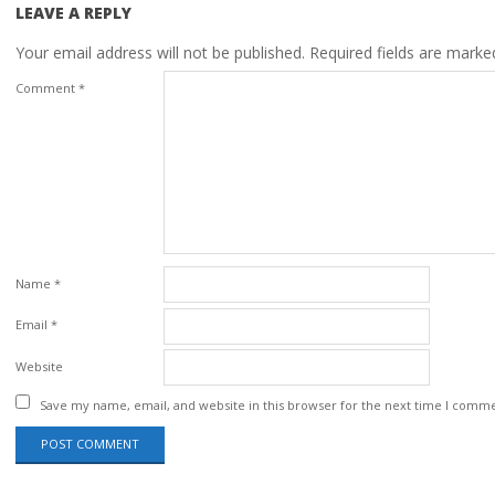
LEAVE A REPLY
Your email address will not be published.
Required fields are mark
Comment
*
Name
*
Email
*
Website
Save my name, email, and website in this browser for the next time I comm