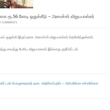
க்காக ரூ.56 கோடி ஒதுக்கீடு – அமைச்சர் விஜயபாஸ்கர்
0 COMMENTS
ூபாய் ஒதுக்கி இருப்பதாக அமைச்சர் விஜயபாஸ்கர் தெரிவித்துள்ளார்.
்து வைத்து பேசிய விஜயபாஸகர் இவ்வாறு குறிப்பிட்டார்.
விட்டால் பொருளாதாரத் தடை விதிக்கப்படும் – அமெரிக்கா எச்சரிக்கை