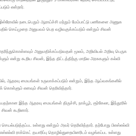
ும் என்றார்.
டு இஸ்ரோவில் நடைபெறும் ஆராய்ச்சி மற்றும் மேம்பாட்டு பணிகளை அணுக
ில் செய்முறை அனுபவம் பெற வழிவகுக்கப்படும் என்றும் சிவன்
ந்துகொள்ளவும் அனுமதிக்கப்படுவதன் மூலம், அறிவியல் அறிவு பெருக
 என்று கூறிய சிவன், இந்த திட்டத்திற்கு மாநில அரசுகளும் கல்வி
 ஆதரவு மையங்கள் உருவாக்கப்படும் என்றும், இந்த ஆய்வகங்களில்
கொள்ளும் எனவும் சிவன் தெரிவித்தார்.
ற்கான இந்த ஆதரவு மையங்கள் திருச்சி, நாக்பூர், ரூர்கேலா, இந்தூரில்
் சிவன் கூறினார்.
செயல்படுத்தப்பட உள்ளது என்றும் அவர் தெரிவித்தார். தற்போது பிஎஸ்எல்வி
எஸ்எல்வி ராக்கெட் தயாரிப்பு தொழில்துறையினரிடம் வழங்கப்பட உள்ளது