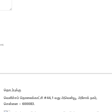
ent.
தொடர்புக்கு
வெளிச்சம் தொலைக்காட்சி #44,1 வது அவென்யூ, அசோக் நகர்,
சென்னை – 600083.