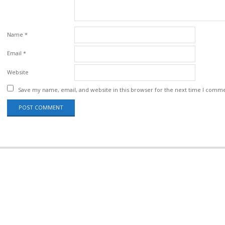
Name
*
Email
*
Website
Save my name, email, and website in this browser for the next time I comm