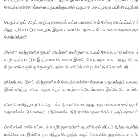
செயற்கைக்கோள்களை உருவாக்குவதில் ஒருமாத செய்முறை பயிற்சி வழங்கப்பட
பெரும்பாலும் 8ஆம் வகுப்பு நிலையில் உள்ள மாணவர்கள் தேர்வு செய்யப்பட்
அனுமதிக்கப்படும் என்றும், இதன் மூலம் செயற்கைக்கோள்களை உருவாக்குவத
தெரிவித்தார்.
இஸ்ரோ விஞ்ஞானிகளுடன் அவர்கள் கலந்துரையாடவும் தேவையானவற்றை தெரி
வழிவகுக்கப்படும். இதற்கான செலவை இஸ்ரோவே முழுமையாக ஏற்றுக்கொள்ளும்
நிறுவனங்களும் ஒத்துழைப்பு நல்க வேண்டும் என்று கேட்டுக்கொண்டார்.
இதேபோல, இளம் விஞ்ஞானிகள் செயற்கைக்கோள்களை உருவாக்கும் வகையில்,
இளம் விஞ்ஞானிகள் உருவாக்கும் செயற்கைக்கோள்களை இஸ்ரோவே வாங்கிக் 
விண்வெளித்துறையில் தொடக்க நிலையில் வளர்ந்து வருபவர்களை ஊக்குவிப்பத
உருவாக்கப்படும் எனவும், ஏற்கெனவே திரிபுராவில் உருவாக்கப்பட்டிருப்பதாகவும
பிஎஸ்எல்வி ராக்கெட்டை தொழிற்துறையினர் தயாரிக்கும் திட்டம் இந்த ஆண்டு 
ராக்கெட்டை இஸ்ரோ தயாரித்து, செலுத்தி வரும் நிலையில், முதல்கட்டமாக பி