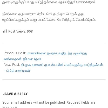
துரைமுகனுக்கும் எமது வாழ்த்துக்களை தெரிவித்துக் கொள்கிறோம்.
இவர்களை ஒரு மனதாக தேர்வு செய்த திமுக பொதுக் குழு
உறுப்பினர்களுக்கும் எமது பாராட்டுகளை தெரிவித்துக் கொள்கிறோம்.
Post Views:
908
2018-
08-
Previous Post:
மாணவிகளை தவறாக வழிநடத்த முயன்றது
28
உண்மைதான்: நிர்மலா தேவி
Next Post:
தி.மு.க தலைவர் மு.க.ஸ்டாலின் அவர்களுக்கு வாழ்த்துக்கள்
– பி.ஆர்.பாண்டியன்
LEAVE A REPLY
Your email address will not be published.
Required fields are