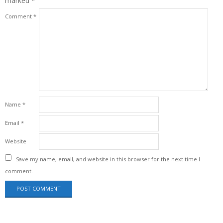
marked
*
Comment
*
Name
*
Email
*
Website
Save my name, email, and website in this browser for the next time I
comment.