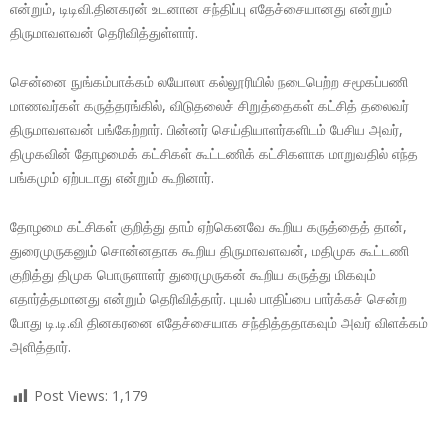
என்றும், டிடிவி.தினகரன் உடனான சந்திப்பு எதேச்சையானது என்றும்
திருமாவளவன் தெரிவித்துள்ளார்.
சென்னை நுங்கம்பாக்கம் லயோலா கல்லூரியில் நடைபெற்ற சமூகப்பணி
மாணவர்கள் கருத்தரங்கில், விடுதலைச் சிறுத்தைகள் கட்சித் தலைவர்
திருமாவளவன் பங்கேற்றார். பின்னர் செய்தியாளர்களிடம் பேசிய அவர்,
திமுகவின் தோழமைக் கட்சிகள் கூட்டணிக் கட்சிகளாக மாறுவதில் எந்த
பங்கமும் ஏற்படாது என்றும் கூறினார்.
தோழமை கட்சிகள் குறித்து தாம் ஏற்கெனவே கூறிய கருத்தைத் தான்,
துரைமுருகனும் சொன்னதாக கூறிய திருமாவளவன், மதிமுக கூட்டணி
குறித்து திமுக பொருளாளர் துரைமுருகன் கூறிய கருத்து மிகவும்
எதார்த்தமானது என்றும் தெரிவித்தார். புயல் பாதிப்பை பார்க்கச் சென்ற
போது டி.டி.வி தினகரனை எதேச்சையாக சந்தித்ததாகவும் அவர் விளக்கம்
அளித்தார்.
Post Views:
1,179