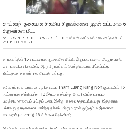
தாய்லாந் குகையில் சிக்கிய சிறுவர்களை முதல் கட்டமாக 6
சிறுவர்கள் மீட்பு
BY:
ADMIN
ON:
JULY 9, 2018
IN:
அண்மைச் செய்திகள்
,
உலக செய்திகள்
WITH:
0 COMMENTS
தாய்லாந்தில் 15 நாட்களாக குகையில் சிக்கி இருப்பவர்களை மீட்கும் பணி
தொடங்கிய நிலையில், ஆறு சிறுவர்கள் வெற்றிகரமாக மீட்கப்பட்டு
விட்டதாக தகவல் வெளியாகி உள்ளது.
ச்சியாங் ராய் மாகாணத்தில் உள்ள Tham Luang Nang Non குகையில் 15
நாட்களாக சிக்கியுள்ள 12 இளம் கால்பந்து அணி வீரர்களையும்,
பயிற்சியாளரையும் மீட்கும் பணி இன்று காலை தொடங்கியது. இதற்காக
பல்வேறு நாடுகளைச் சேர்ந்த நீச்சல் மற்றும் நீரில் மூழ்கும் வீரர்களான
டைவர்ஸ் ((divers)) 18 பேர் களமிறங்கினர்.
இவர்கள் குகைக்குள் சிக்கி இருப்பவர்களை 4 குழுக்களாக பிரித்து