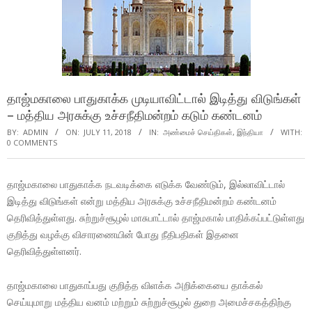
தாஜ்மகாலை பாதுகாக்க முடியாவிட்டால் இடித்து விடுங்கள்
– மத்திய அரசுக்கு உச்சநீதிமன்றம் கடும் கண்டனம்
BY:
ADMIN
ON:
JULY 11, 2018
IN:
அண்மைச் செய்திகள்
,
இந்தியா
WITH:
0 COMMENTS
தாஜ்மகாலை பாதுகாக்க நடவடிக்கை எடுக்க வேண்டும், இல்லாவிட்டால்
இடித்து விடுங்கள் என்று மத்திய அரசுக்கு உச்சநீதிமன்றம் கண்டனம்
தெரிவித்துள்ளது. சுற்றுச்சூழல் மாசுபாட்டால் தாஜ்மகால் பாதிக்கப்பட்டுள்ளது
குறித்து வழக்கு விசாரணையின் போது நீதிபதிகள் இதனை
தெரிவித்துள்ளனர்.
தாஜ்மகாலை பாதுகாப்பது குறித்த விளக்க அறிக்கையை தாக்கல்
செய்யுமாறு மத்திய வனம் மற்றும் சுற்றுச்சூழல் துறை அமைச்சகத்திற்கு