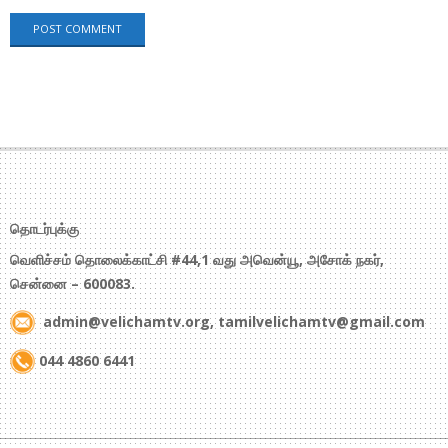
தொடர்புக்கு
வெளிச்சம் தொலைக்காட்சி #44,1 வது அவென்யூ, அசோக் நகர்,
சென்னை – 600083.
admin@velichamtv.org, tamilvelichamtv@gmail.com
044 4860 6441