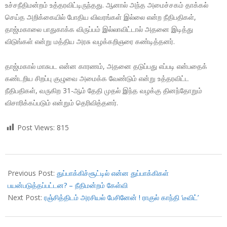
உச்சநீதிமன்றம் உத்தரவிட்டிருந்தது. ஆனால் அந்த அமைச்சகம் தாக்கல்
செய்த அறிக்கையில் போதிய விவரங்கள் இல்லை என்ற நீதிபதிகள்,
தாஜ்மகாலை பாதுகாக்க விருப்பம் இல்லாவிட்டால் அதனை இடித்து
விடுங்கள் என்று மத்திய அரசு வழக்கறிஞரை கண்டித்தனர்.
தாஜ்மகால் மாசுபட என்ன காரணம், அதனை தடுப்பது எப்படி என்பதைக்
கண்டறிய சிறப்பு குழுவை அமைக்க வேண்டும் என்று உத்தரவிட்ட
நீதிபதிகள், வருகிற 31-ஆம் தேதி முதல் இந்த வழக்கு தினந்தோறும்
விசாரிக்கப்படும் என்றும் தெரிவித்தனர்.
Post Views:
815
2018-
07-
Previous Post:
துப்பாக்கிச்சூட்டில் என்ன துப்பாக்கிகள்
11
பயன்படுத்தப்பட்டன? – நீதிமன்றம் கேள்வி
Next Post:
ரஞ்சித்திடம் அரசியல் பேசினேன் ! ராகுல் காந்தி ‘டீவிட்’