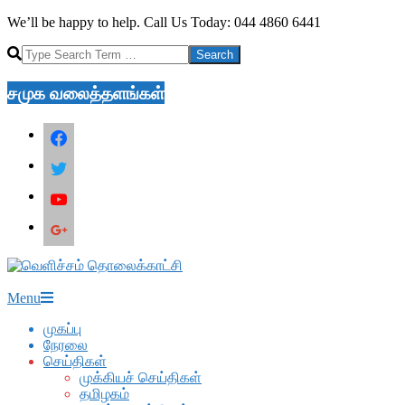
Skip
We’ll be happy to help. Call Us Today: 044 4860 6441
to
Search
content
சமுக வலைத்தளங்கள்
facebook
twitter
youtube
google
Secondary
Menu
Navigation
முகப்பு
Menu
நேரலை
செய்திகள்
முக்கியச் செய்திகள்
தமிழகம்