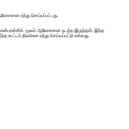
ஆலோசனை ரத்து செய்யப்பட்டது.
கான்பரன்சிங் மூலம் ஆலோசனை நடத்த இருந்தார். இந்த
 கூட்டம் திடீரென ரத்து செய்யப்பட்டு உள்ளது.