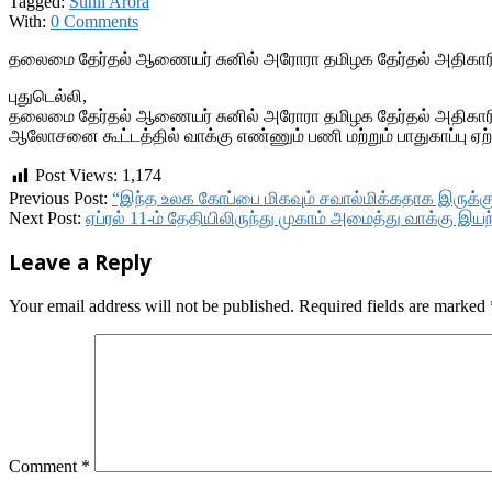
Tagged:
Sunil Arora
With:
0 Comments
தலைமை தேர்தல் ஆணையர் சுனில் அரோரா தமிழக தேர்தல் அதிகாரி 
புதுடெல்லி,
தலைமை தேர்தல் ஆணையர் சுனில் அரோரா தமிழக தேர்தல் அதிகாரி 
ஆலோசனை கூட்டத்தில் வாக்கு எண்ணும் பணி மற்றும் பாதுகாப்பு ஏற்
Post Views:
1,174
2019-
Previous Post:
“இந்த உலக கோப்பை மிகவும் சவால்மிக்கதாக இருக்கு
05-
Next Post:
ஏப்ரல் 11-ம் தேதியிலிருந்து முகாம் அமைத்து வாக்கு 
22
Leave a Reply
Your email address will not be published.
Required fields are marked
Comment
*