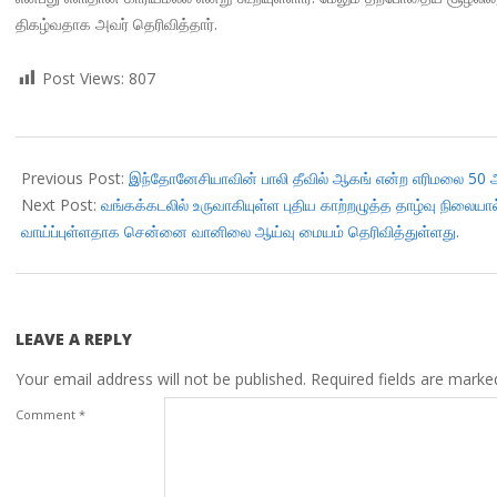
திகழ்வதாக அவர் தெரிவித்தார்.
Post Views:
807
2017-
11-
Previous Post:
இந்தோனேசியாவின் பாலி தீவில் ஆகங் என்ற எரிமலை 50 ஆண
29
Next Post:
வங்கக்கடலில் உருவாகியுள்ள புதிய காற்றழுத்த தாழ்வு நிலையா
வாய்ப்புள்ளதாக சென்னை வானிலை ஆய்வு மையம் தெரிவித்துள்ளது.
LEAVE A REPLY
Your email address will not be published.
Required fields are mark
Comment
*