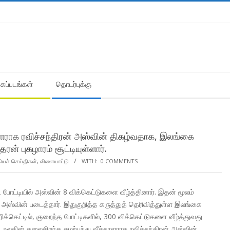
கைப்படங்கள்
தொடர்புக்கு
ாளராக ரவிச்சந்திரன் அஸ்வின் திகழ்வதாக, இலங்கை
ன் புகழாரம் சூட்டியுள்ளார்.
கியச் செய்திகள்
,
விளையாட்டு
WITH:
0 COMMENTS
்டியில் அஸ்வின் 8 விக்கெட்டுகளை வீழ்த்தினார். இதன் மூலம்
ஸ்வின் படைத்தார். இதுகுறித்த கருத்துத் தெரிவித்துள்ள இலங்கை
ரிக்கெட்டில், குறைந்த போட்டிகளில், 300 விக்கெட்டுகளை வீழ்த்துவது
 உலகின் தலைசிறந்த சுழற்பந்து வீச்சாளராக ரவிச்சந்திரன் அஸ்வின்