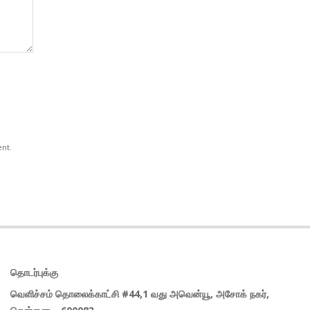
ent.
தொடர்புக்கு
வெளிச்சம் தொலைக்காட்சி #44,1 வது அவென்யூ, அசோக் நகர்,