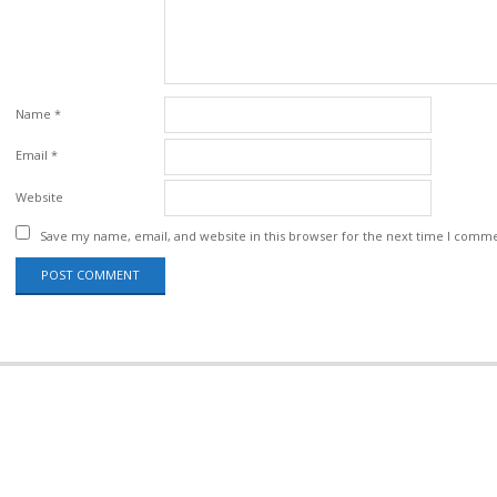
Name
*
Email
*
Website
Save my name, email, and website in this browser for the next time I comm