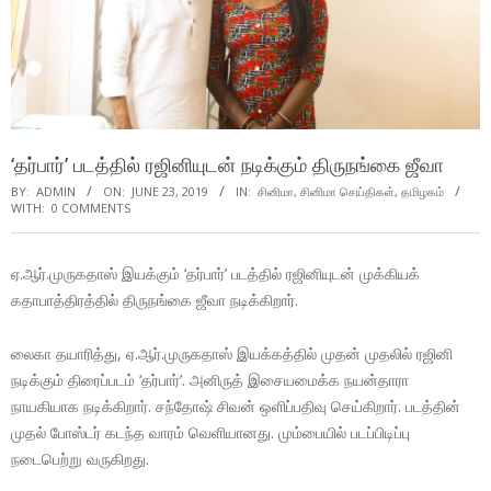
‘தர்பார்’ படத்தில் ரஜினியுடன் நடிக்கும் திருநங்கை ஜீவா
BY:
ADMIN
ON:
JUNE 23, 2019
IN:
சினிமா
,
சினிமா செய்திகள்
,
தமிழகம்
WITH:
0 COMMENTS
ஏ.ஆர்.முருகதாஸ் இயக்கும் ‘தர்பார்’ படத்தில் ரஜினியுடன் முக்கியக்
கதாபாத்திரத்தில் திருநங்கை ஜீவா நடிக்கிறார்.
லைகா தயாரித்து, ஏ.ஆர்.முருகதாஸ் இயக்கத்தில் முதன் முதலில் ரஜினி
நடிக்கும் திரைப்படம் ‘தர்பார்’. அனிருத் இசையமைக்க நயன்தாரா
நாயகியாக நடிக்கிறார். சந்தோஷ் சிவன் ஒளிப்பதிவு செய்கிறார். படத்தின்
முதல் போஸ்டர் கடந்த வாரம் வெளியானது. மும்பையில் படப்பிடிப்பு
நடைபெற்று வருகிறது.