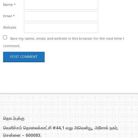
Name
*
Email
*
Website
Save my name, email, and website in this browser for the next time I
comment.
தொடர்புக்கு
வெளிச்சம் தொலைக்காட்சி #44,1 வது அவென்யூ, அசோக் நகர்,
சென்னை – 600083.