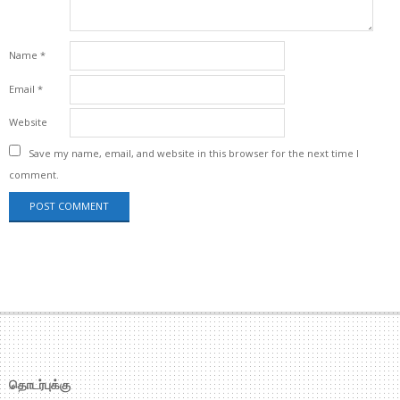
Name
*
Email
*
Website
Save my name, email, and website in this browser for the next time I
comment.
தொடர்புக்கு