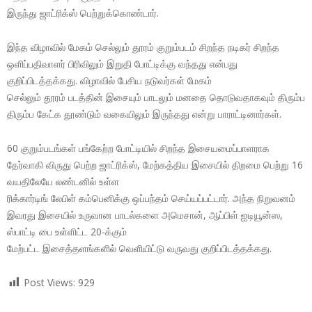
இருந்து ஜாட்ரிக்ஸ் பெற்றுக்கொண்டார்.
இந்த விழாவில் மேகம் செல்லும் தூரம் குறும்படம் சிறந்த நடிகர் சிறந்த
ஒளிப்பதிவாளர் பிரிவிலும் இறுதி போட்டிக்கு வந்தது என்பது
குறிப்பிடத்தக்கது. விழாவில் பேசிய நடுவர்கள் மேகம்
செல்லும் தூரம் படத்தின் இசையும் பாடலும் மனதை தொடுவதாகவும் திரும்ப
திரும்ப கேட்க தூண்டும் வகையிலும் இருந்தது என்று பாராட்டினார்கள்.
60 குறும்படங்கள் பங்கேற்ற போட்டியில் சிறந்த இசையமைப்பாளராக
தேர்வாகி விருது பெற்ற ஜாட்ரிக்ஸ், மேற்கத்திய இசையில் திறமை பெற்று 16
வயதிலேயே லண்டனில் உள்ள
ரிக்கார்டிங் லேபிள் கம்பெனிக்கு ஒப்பந்தம் செய்யப்பட்டார். அந்த நிறுவனம்
இவரது இசையில் உருவான பாடல்களை அமெசான், ஆப்பிள் ஐடியூன்ஸ,
ஸ்பாட்டி பை உள்ளிட்ட 20-க்கும்
மேற்பட்ட இசைத்தளங்களில் வெளியிட்டு வருவது குறிப்பிடத்தக்கது.
Post Views:
929