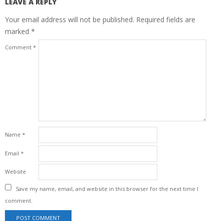
LEAVE A REPLY
Your email address will not be published.
Required fields are
marked
*
Comment
*
Name
*
Email
*
Website
Save my name, email, and website in this browser for the next time I
comment.