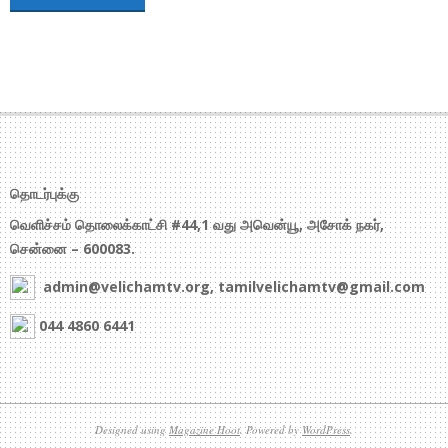
தொடர்புக்கு
வெளிச்சம் தொலைக்காட்சி #44,1 வது அவென்யூ, அசோக் நகர்,
சென்னை – 600083.
admin@velichamtv.org, tamilvelichamtv@gmail.com
044 4860 6441
Designed using
Magazine Hoot
. Powered by
WordPress
.