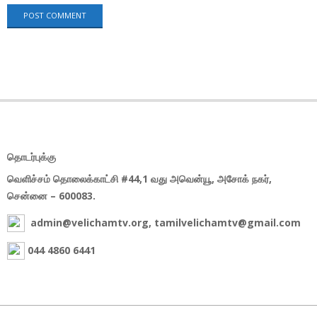
தொடர்புக்கு
வெளிச்சம் தொலைக்காட்சி #44,1 வது அவென்யூ, அசோக் நகர்,
சென்னை – 600083.
admin@velichamtv.org, tamilvelichamtv@gmail.com
044 4860 6441