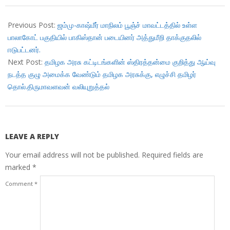
2017-
10-
Previous Post:
ஜம்மு-காஷ்மீர் மாநிலம் பூஞ்ச் மாவட்டத்தில் உள்ள
21
பாலாகோட் பகுதியில் பாகிஸ்தான் படையினர் அத்துமீறி தாக்குதலில்
ஈடுபட்டனர்.
Next Post:
தமிழக அரசு கட்டிடங்களின் ஸ்திரத்தன்மை குறித்து ஆய்வு
நடத்த குழு அமைக்க வேண்டும் தமிழக அரசுக்கு, எழுச்சி தமிழர்
தொல்.திருமாவளவன் வலியுறுத்தல்
LEAVE A REPLY
Your email address will not be published.
Required fields are
marked
*
Comment
*