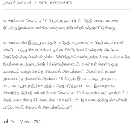
முக்கியச் செய்திகள்
WITH:
0 COMMENTS
காரைக்கால் மீனவர்கள்10 பேருக்கு நவம்பர் 2ம் தேதி வரை காவலை
நீட்டித்து இலங்கை ஊர்க்காவல்துறை நீதிமன்றம் உத்தரவிட்டுள்ளது.
காரைக்காலில் இருந்து கடந்த 8-ம் தேதி கருணாகரன்,பிரதீபன்,சுப்ரமணி
உள்ளிட்ட பத்து மீனவர்கள் கடலுக்கு மீன்பிடிக்கச்சென்றனர். அவர்கள்,
நெடுந்தீவுக்கு தென் கிழக்கே மீன்பித்துக்கொண்டிருந்த போது அங்கு வந்த
இலங்கை கடற்படையினர் 10 மீனவர்களையும், அவர்கள் சென்ற ஒரு
படகையும் கைது செய்து சிறையில் அடைத்தனர். மீனவர்கள் காவல்
முடிவடைந்த நிலையில் அவர்கள் 10 பேரும், இரண்டாவது முறையாக
ஊர்காவல்துறை நீதிமன்றத்தில் ஆஜர்படுத்தப்பட்டனர். இவ்வழக்கை
விசாரித்த நீதிபதி எம்.எம்.ரியால் மீனவர்கள் 10 பேரையும் வரும் நவம்பர் 2-ம்
தேதி வரை சிறையில் அடைக்க உத்தரவிட்டார், இதனையடுத்து மீனவர்கள்
யாழ்ப்பாணம் சிறையில் அடைக்கப்பட்டனர்.
Post Views:
792