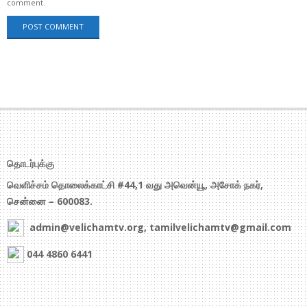
comment.
தொடர்புக்கு
வெளிச்சம் தொலைக்காட்சி #44,1 வது அவென்யூ, அசோக் நகர்,
சென்னை – 600083.
admin@velichamtv.org, tamilvelichamtv@gmail.com
044 4860 6441