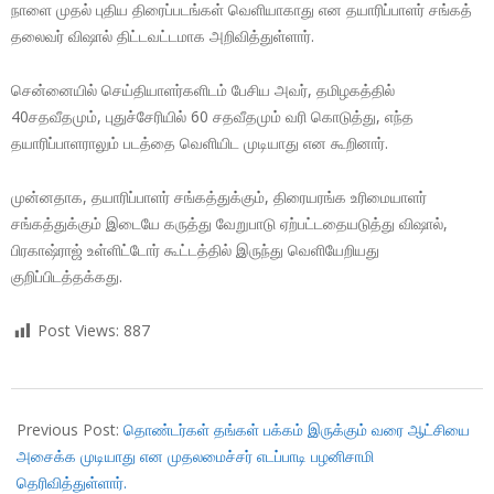
நாளை முதல் புதிய திரைப்படங்கள் வெளியாகாது என தயாரிப்பாளர் சங்கத்
தலைவர் விஷால் திட்டவட்டமாக அறிவித்துள்ளார்.
சென்னையில் செய்தியாளர்களிடம் பேசிய அவர், தமிழகத்தில்
40சதவீதமும், புதுச்சேரியில் 60 சதவீதமும் வரி கொடுத்து, எந்த
தயாரிப்பாளராலும் படத்தை வெளியிட முடியாது என கூறினார்.
முன்னதாக, தயாரிப்பாளர் சங்கத்துக்கும், திரையரங்க உரிமையாளர்
சங்கத்துக்கும் இடையே கருத்து வேறுபாடு ஏற்பட்டதையடுத்து விஷால்,
பிரகாஷ்ராஜ் உள்ளிட்டோர் கூட்டத்தில் இருந்து வெளியேறியது
குறிப்பிடத்தக்கது.
Post Views:
887
2017-
10-
Previous Post:
தொண்டர்கள் தங்கள் பக்கம் இருக்கும் வரை ஆட்சியை
05
அசைக்க முடியாது என முதலமைச்சர் எடப்பாடி பழனிசாமி
தெரிவித்துள்ளார்.