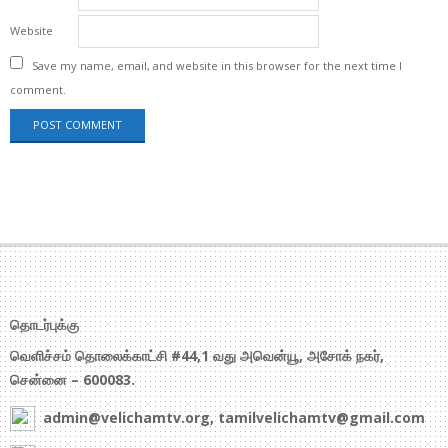
Website
Save my name, email, and website in this browser for the next time I
comment.
தொடர்புக்கு
வெளிச்சம் தொலைக்காட்சி #44,1 வது அவென்யூ, அசோக் நகர்,
சென்னை – 600083.
admin@velichamtv.org, tamilvelichamtv@gmail.com