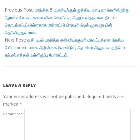
2017-
12-
Previous Post:
அடுத்த 5 ஆண்டிற்குள் ஐக்கிய அரபு நாடுகளிலிருந்து
08
ஆராய்ச்சியாளர்களை விண்வெளிக்கு அனுப்புவதற்கான திட்டம்
தொடங்கப்பட்டுள்ளதாக அந்நாட்டு பிரதமர் ஷேக் முகமது பின்
தெரிவித்துள்ளார்.
Next Post:
ஒகி புயல் பாதித்த கன்னியாகுமரி மாவட்டத்தை தேசிய
பேரிடர் மாவட்டமாக அறிவிக்க வேண்டும்; ஆட்சியர் அலுவலகத்தில் 5
எம்.எல்.ஏக்கள் உள்ளிருப்பு போராட்டம்….
LEAVE A REPLY
Your email address will not be published.
Required fields are
marked
*
Comment
*