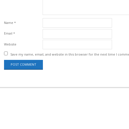
Name
*
Email
*
Website
Save my name, email, and website in this browser for the next time I comm