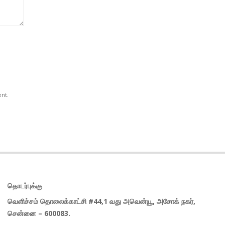
ent.
தொடர்புக்கு
வெளிச்சம் தொலைக்காட்சி #44,1 வது அவென்யூ, அசோக் நகர்,
சென்னை – 600083.