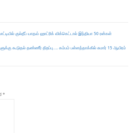
டியில் குல்தீப் யாதவ் ஹாட்ரிக் விக்கெட்டால் இந்தியா 50 ரன்கள்
்கு கூடுதல் தண்ணீர் திறப்பு….. கம்பம் பள்ளத்தாக்கில் சுமார் 15 ஆயிரம்
ed
*