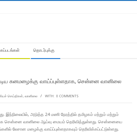
கைப்படங்கள்
தொடர்புக்கு
டன் கூடிய கனமழைக்கு வாய்ப்புள்ளதாக, சென்னை வானிலை
கியச் செய்திகள்
,
வானிலை
WITH:
0 COMMENTS
இந்நிலையில், அடுத்த 24 மணி நேரத்தில் தமிழகம் மற்றும் மற்றும்
ுள்ளதாக சென்னை வானிலை ஆய்வு மையம் தெரிவித்துள்ளது. சென்னையை
களில் லேசான மழைக்கு வாய்ப்புள்ளதாகவும் தெரிவிக்கப்பட்டுள்ளது.