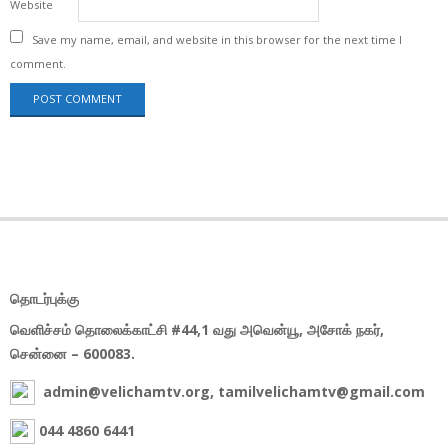
Website
Save my name, email, and website in this browser for the next time I
comment.
தொடர்புக்கு
வெளிச்சம் தொலைக்காட்சி #44,1 வது அவென்யூ, அசோக் நகர்,
சென்னை – 600083.
admin@velichamtv.org, tamilvelichamtv@gmail.com
044 4860 6441