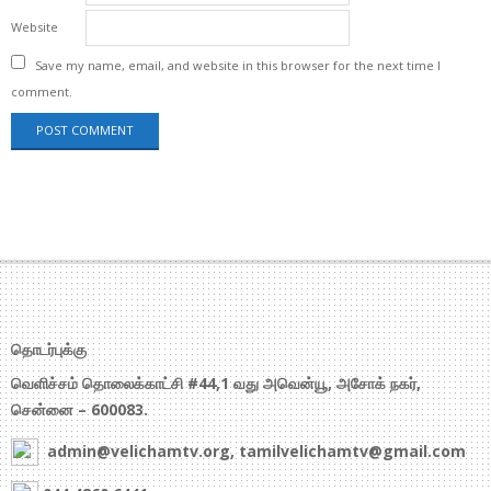
Website
Save my name, email, and website in this browser for the next time I
comment.
தொடர்புக்கு
வெளிச்சம் தொலைக்காட்சி #44,1 வது அவென்யூ, அசோக் நகர்,
சென்னை – 600083.
admin@velichamtv.org, tamilvelichamtv@gmail.com