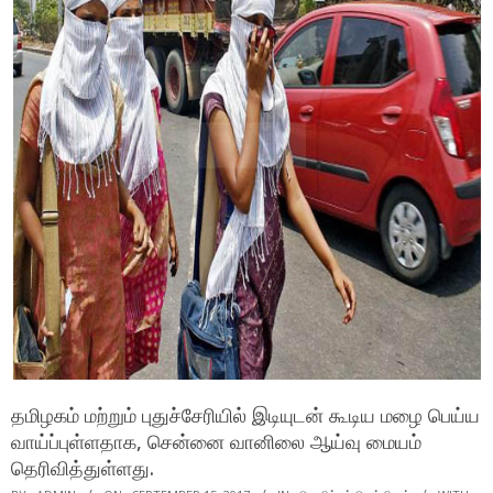
தமிழகம் மற்றும் புதுச்சேரியில் இடியுடன் கூடிய மழை பெய்ய
வாய்ப்புள்ளதாக, சென்னை வானிலை ஆய்வு மையம்
தெரிவித்துள்ளது.