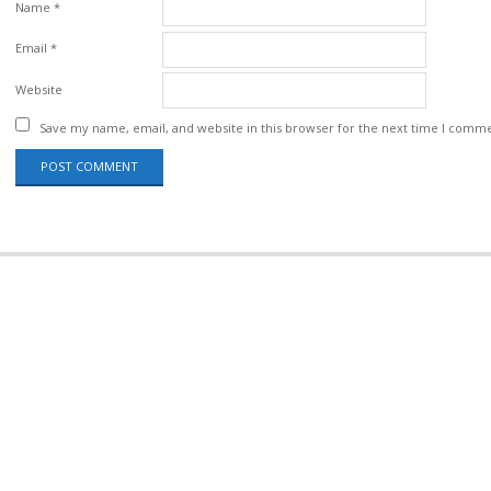
Name
*
Email
*
Website
Save my name, email, and website in this browser for the next time I comm