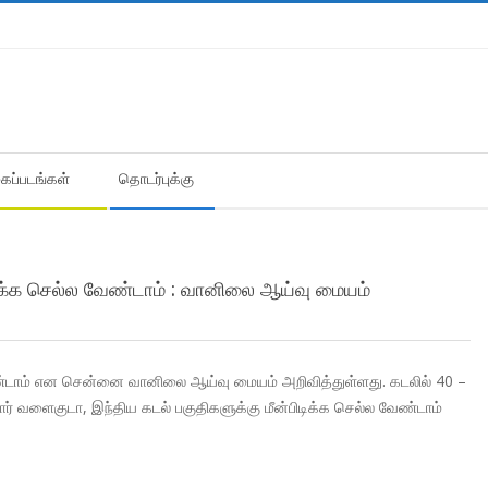
கைப்படங்கள்
தொடர்புக்கு
ிடிக்க செல்ல வேண்டாம் : வானிலை ஆய்வு மையம்
 வேண்டாம் என சென்னை வானிலை ஆய்வு மையம் அறிவித்துள்ளது. கடலில் 40 –
்னார் வளைகுடா, இந்திய கடல் பகுதிகளுக்கு மீன்பிடிக்க செல்ல வேண்டாம்