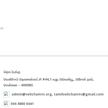
ent.
தொடர்புக்கு
வெளிச்சம் தொலைக்காட்சி #44,1 வது அவென்யூ, அசோக் நகர்,
சென்னை – 600083.
admin@velichamtv.org, tamilvelichamtv@gmail.com
044 4860 6441