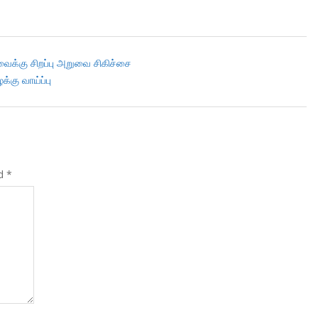
பறவைக்கு சிறப்பு அறுவை சிகிச்சை
்கு வாய்ப்பு
ed
*