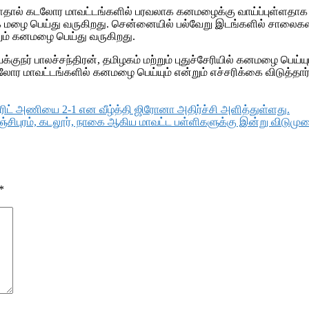
ால் கடலோர மாவட்டங்களில் பரவலாக கனமழைக்கு வாய்ப்புள்ளதாக வ
 மழை பெய்து வருகிறது. சென்னையில் பல்வேறு இடங்களில் சாலைகளில
யிலும் கனமழை பெய்து வருகிறது.
ர் பாலச்சந்திரன், தமிழகம் மற்றும் புதுச்சேரியில் கனமழை பெய்ய
லோர மாவட்டங்களில் கனமழை பெய்யும் என்றும் எச்சரிக்கை விடுத்தார்
ாட்ரிட் அணியை 2-1 என வீழ்த்தி ஜிரோனா அதிர்ச்சி அளித்துள்ளது.
ுரம், கடலூர், நாகை ஆகிய மாவட்ட பள்ளிகளுக்கு இன்று விடுமுறை 
*