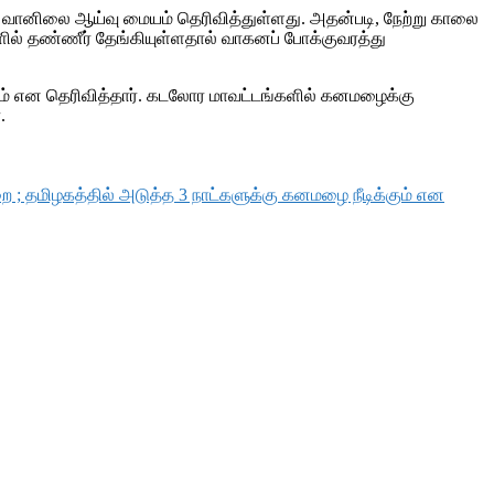
ானிலை ஆய்வு மையம் தெரிவித்துள்ளது. அதன்படி, நேற்று காலை
் தண்ணீர் தேங்கியுள்ளதால் வாகனப் போக்குவரத்து
ும் என தெரிவித்தார். கடலோர மாவட்டங்களில் கனமழைக்கு
.
; தமிழகத்தில் அடுத்த 3 நாட்களுக்கு கனமழை நீடிக்கும் என