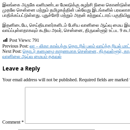
இலங்கை அருகே வளிமண்டல மேலடுக்கு சுழற்சி நிலை கொண்டுள்ளத
முதலே சென்னை மற்றும் தமிழகத்தின் பல்வேறு இடங்களில் பரவலாக
பாதிக்கப்பட்டுள்ளது. புதுச்சேரி மற்றும் அதன் சுற்றுவட்டாரப் பகுதி
இதனிடையே, செய்தியாளர்களிடம் பேசிய வானிலை ஆய்வு மைய இயக்குந
வாய்ப்புள்ளதாகவும் கூறிய அவர், சென்னை, திருவள்ளூர் உட்பட 9 கட
Post Views:
791
2017-
Previous Post:
லா – லிகா கால்பந்து தொடரில் பலம் வாய்ந்த ரியல் ம
10-
Next Post:
தொடர் கனமழை காரணமாக சென்னை, திருவள்ளூர், காஞ்சிப
31
வானிலை ஆய்வு மையம் தகவல்
Leave a Reply
Your email address will not be published.
Required fields are marked
Comment
*