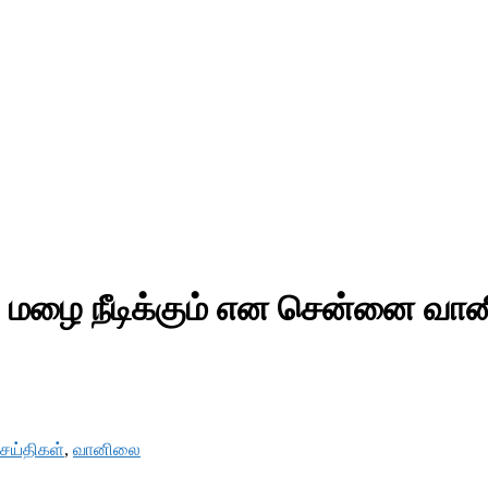
ந்து மழை நீடிக்கும் என சென்னை வ
செய்திகள்
,
வானிலை