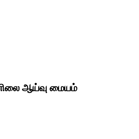
ானிலை ஆய்வு மையம்