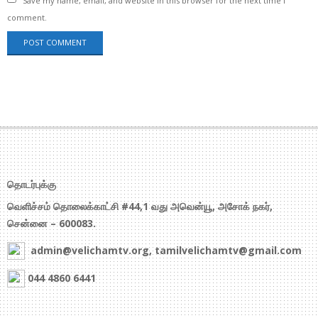
Save my name, email, and website in this browser for the next time I
comment.
தொடர்புக்கு
வெளிச்சம் தொலைக்காட்சி #44,1 வது அவென்யூ, அசோக் நகர்,
சென்னை – 600083.
admin@velichamtv.org, tamilvelichamtv@gmail.com
044 4860 6441