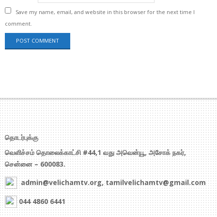
Save my name, email, and website in this browser for the next time I
comment.
தொடர்புக்கு
வெளிச்சம் தொலைக்காட்சி #44,1 வது அவென்யூ, அசோக் நகர்,
சென்னை – 600083.
admin@velichamtv.org, tamilvelichamtv@gmail.com
044 4860 6441