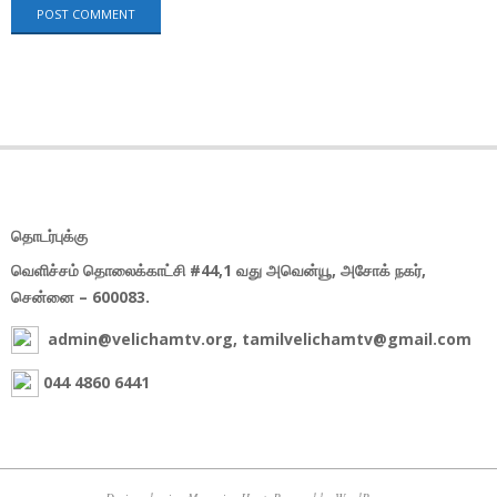
தொடர்புக்கு
வெளிச்சம் தொலைக்காட்சி #44,1 வது அவென்யூ, அசோக் நகர்,
சென்னை – 600083.
admin@velichamtv.org, tamilvelichamtv@gmail.com
044 4860 6441