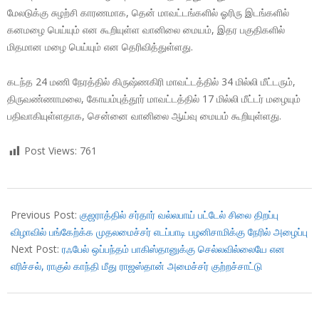
மேலடுக்கு சுழற்சி காரணமாக, தென் மாவட்டங்களில் ஓரிரு இடங்களில்
கனமழை பெய்யும் என கூறியுள்ள வானிலை மையம், இதர பகுதிகளில்
மிதமான மழை பெய்யும் என தெரிவித்துள்ளது.
கடந்த 24 மணி நேரத்தில் கிருஷ்ணகிரி மாவட்டத்தில் 34 மில்லி மீட்டரும்,
திருவண்ணாமலை, கோயம்புத்தூர் மாவட்டத்தில் 17 மில்லி மீட்டர் மழையும்
பதிவாகியுள்ளதாக, சென்னை வானிலை ஆய்வு மையம் கூறியுள்ளது.
Post Views:
761
2018-
10-
Previous Post:
குஜராத்தில் சர்தார் வல்லபாய் பட்டேல் சிலை திறப்பு
15
விழாவில் பங்கேற்க்க முதலமைச்சர் எடப்பாடி பழனிசாமிக்கு நேரில் அழைப்பு
Next Post:
ரஃபேல் ஒப்பந்தம் பாகிஸ்தானுக்கு செல்லவில்லையே என
எரிச்சல், ராகுல் காந்தி மீது ராஜஸ்தான் அமைச்சர் குற்றச்சாட்டு