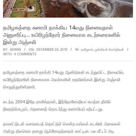
தமிழகத்தை சுனாமி தாக்கிய 14வது நினைவுநாள்
அனுசரிப்பு… உயிரிழந்தோர் நினைவாக கடற்கரைகளில்
இன்று அஞ்சலி
BY:
ADMIN
ON:
DECEMBER 26, 2018
IN:
தமிழகம்
,
முக்கியச் செய்திகள்
WITH:
0 COMMENTS
தமிழகத்தை சுனாமி தாக்கி 14வது ஆண்டுகள் கடந்துவிட்ட நிலையில்,
உயிரிழந்தோரின் நினைவாக அவர்களின் உறவினர்கள் இன்று அஞ்சலி
செலுத்துகின்றனர்.
கடந்த 2004 இதே நாளில்தான், இந்தோனேஷியா சுமத்ரா தீவில்
நிலநடுக்கமும், அதனைத் தொடர்ந்து சுனாமியும் ஏற்பட்டது.
தாலாட்டுடன் கரையைத் தொட்டுச் சென்ற வங்கக் கடலின் அலைகள்
அன்று திடீரென தனது ஆக்ரோஷத்தைக் காட்டின. பல மீட்டர் அடி