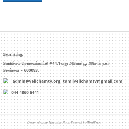
தொடர்புக்கு
வெளிச்சம் தொலைக்காட்சி #44,1 வது அவென்யூ, அசோக் நகர்,
சென்னை – 600083.
admin@velichamtv.org, tamilvelichamtv@gmail.com
044 4860 6441
Designed using
Magazine Hoot
. Powered by
WordPress
.