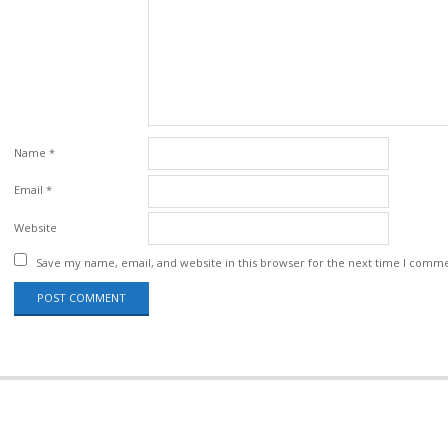
Name
*
Email
*
Website
Save my name, email, and website in this browser for the next time I comm