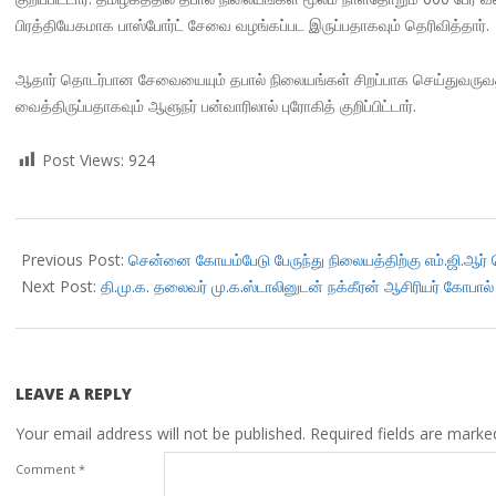
பிரத்தியேகமாக பாஸ்போர்ட் சேவை வழங்கப்பட இருப்பதாகவும் தெரிவித்தார்.
ஆதார் தொடர்பான சேவையையும் தபால் நிலையங்கள் சிறப்பாக செய்துவருவதாகவ
வைத்திருப்பதாகவும் ஆளுநர் பன்வாரிலால் புரோகித் குறிப்பிட்டார்.
Post Views:
924
2018-
10-
Previous Post:
சென்னை கோயம்பேடு பேருந்து நிலையத்திற்கு எம்.ஜி.ஆர் பெ
10
Next Post:
தி.மு.க. தலைவர் மு.க.ஸ்டாலினுடன் நக்கீரன் ஆசிரியர் கோபால் ச
LEAVE A REPLY
Your email address will not be published.
Required fields are mark
Comment
*