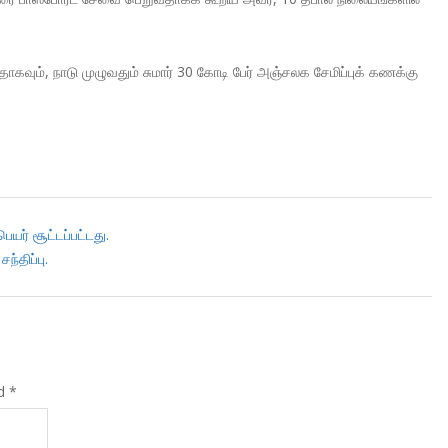
ும், நாடு முழுவதும் சுமார் 30 கோடி பேர் அஞ்சலக சேமிப்புக் கணக்கு
யர் சூட்டப்பட்டது.
ந்திப்பு.
ed
*