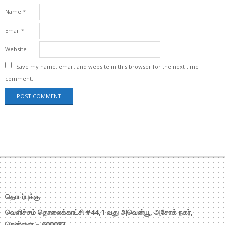
Name
*
Email
*
Website
Save my name, email, and website in this browser for the next time I
comment.
தொடர்புக்கு
வெளிச்சம் தொலைக்காட்சி #44,1 வது அவென்யூ, அசோக் நகர்,
சென்னை – 600083.