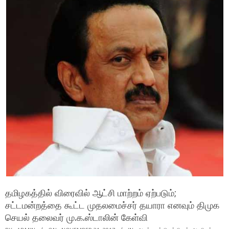
தமிழகத்தில் விரைவில் ஆட்சி மாற்றம் ஏற்படும்;
சட்டமன்றத்தை கூட்ட முதலமைச்சர் தயாரா எனவும் திமுக
செயல் தலைவர் மு.க.ஸ்டாலின் கேள்வி