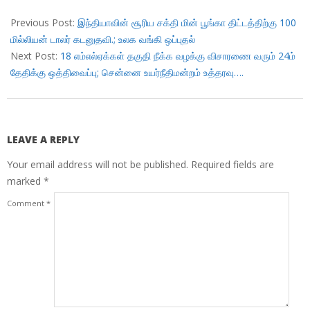
2017-
11-
Previous Post:
இந்தியாவின் சூரிய சக்தி மின் பூங்கா திட்டத்திற்கு 100
21
மில்லியன் டாலர் கடனுதவி.; உலக வங்கி ஒப்புதல்
Next Post:
18 எம்எல்ஏக்கள் தகுதி நீக்க வழக்கு விசாரணை வரும் 24ம்
தேதிக்கு ஒத்திவைப்பு; சென்னை உயர்நீதிமன்றம் உத்தரவு….
LEAVE A REPLY
Your email address will not be published.
Required fields are
marked
*
Comment
*