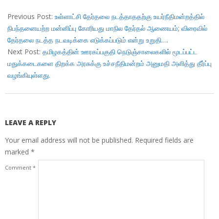
2017-
11-
Previous Post:
உள்ளாட்சி தேர்தலை நடத்தாததற்கு உயர்நீதிமன்றத்தில்
14
நிபந்தனையற்ற மன்னிப்பு கோரியது மாநில தேர்தல் ஆணையம்; விரைவில்
தேர்தலை நடத்த நடவடிக்கை எடுக்கப்படும் என்று உறுதி….
Next Post:
தமிழகத்தின் ஊரகப்பகுதி நெடுஞ்சாலைகளில் மூடப்பட்ட
மதுக்கடைகளை திறக்க அரசுக்கு உச்சநீதிமன்றம் அனுமதி அளித்து தீர்ப்பு
வழங்கியுள்ளது.
LEAVE A REPLY
Your email address will not be published.
Required fields are
marked
*
Comment
*