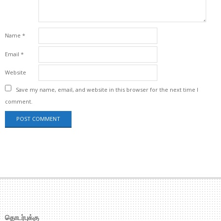
Name
*
Email
*
Website
Save my name, email, and website in this browser for the next time I
comment.
தொடர்புக்கு