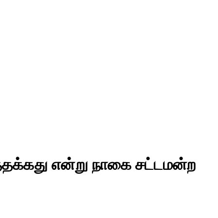
்தக்கது என்று நாகை சட்டமன்ற