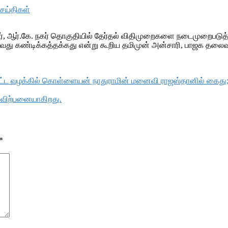
செய்திகள்
ர், ஆர்.கே. நகர் தொகுதியில் தேர்தல் விதிமுறைகளை நடைமுறைபடு
ுவது கண்டிக்கத்தக்கது என்று கூறிய தமிமுன் அன்சாரி, பாஜக தலைவர
பட்ட வழக்கில் கொள்ளையன் நாதுராமின் மனைவி ராஜஸ்தானில் கைது; ச
ு விற்பனையாகிறது.
*