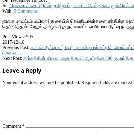
On:
December 18, 2017
In:
அண்மைச் செய்திகள்
,
தமிழகம்
,
மாவட்ட செய்திகள்
,
முக்கியச் 
With:
0 Comments
நாகை மாவட்டம் மயிலாடுதுறையில் செய்தியாளர்களை சந்தித்த அவ
தெரிவித்தார். மேலும் தமிழக ஆளுநர் மாவட்ட வாரியாய ஆய்வு நடத்த
Post Views:
595
2017-12-18
Previous Post:
காவல் ஆய்வாளர் பெரியபாண்டியன் சுட்டுக் கொல்லப்
தகவல்…….
Next Post:
தங்கத்தின் விலை பவுனுக்கு 21 ஆயிரத்து 896 ரூபாய்க்க
Leave a Reply
Your email address will not be published.
Required fields are marked
Comment
*