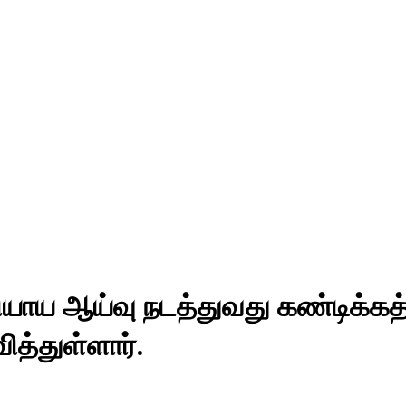
ியாய ஆய்வு நடத்துவது கண்டிக்கத
ித்துள்ளார்.