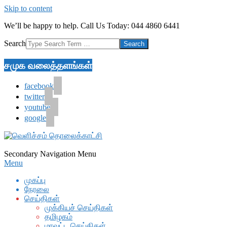
Skip to content
We’ll be happy to help. Call Us Today: 044 4860 6441
Search
சமுக வலைத்தளங்கள்
facebook
twitter
youtube
google
Secondary Navigation Menu
Menu
முகப்பு
நேரலை
செய்திகள்
முக்கியச் செய்திகள்
தமிழகம்
மாவட்ட செய்திகள்