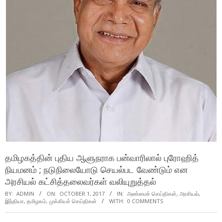
தமிழகத்தின் புதிய ஆளுநராக பன்வாரிலால் புரோஹித்
நியமனம் ; நடுநிலையோடு செயல்பட வேண்டும் என
அரசியல் கட்சித்தலைவர்கள் வலியுறுத்தல்
BY:
ADMIN
ON:
OCTOBER 1, 2017
IN:
அண்மைச் செய்திகள்
,
அரசியல்
,
இந்தியா
,
தமிழகம்
,
முக்கியச் செய்திகள்
WITH:
0 COMMENTS