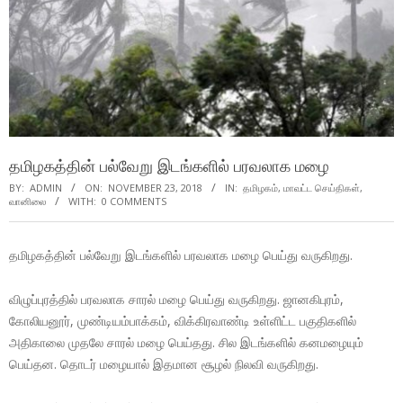
தமிழகத்தின் பல்வேறு இடங்களில் பரவலாக மழை
BY:
ADMIN
ON:
NOVEMBER 23, 2018
IN:
தமிழகம்
,
மாவட்ட செய்திகள்
,
வானிலை
WITH:
0 COMMENTS
தமிழகத்தின் பல்வேறு இடங்களில் பரவலாக மழை பெய்து வருகிறது.
விழுப்புரத்தில் பரவலாக சாரல் மழை பெய்து வருகிறது. ஜானகிபுரம்,
கோலியனூர், முண்டியம்பாக்கம், விக்கிரவாண்டி உள்ளிட்ட பகுதிகளில்
அதிகாலை முதலே சாரல் மழை பெய்தது. சில இடங்களில் கனமழையும்
பெய்தன. தொடர் மழையால் இதமான சூழல் நிலவி வருகிறது.