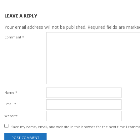
LEAVE A REPLY
Your email address will not be published.
Required fields are mark
Comment
*
Name
*
Email
*
Website
Save my name, email, and website in this browser for the next time I comm