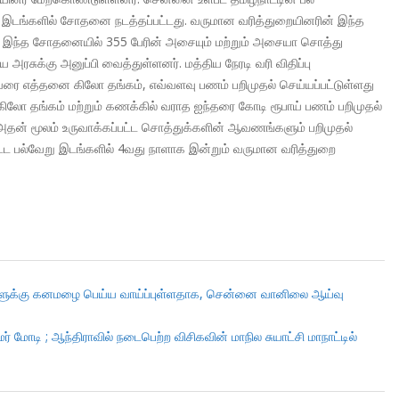
 187 இடங்களில் சோதனை நடத்தப்பட்டது. வருமான வரித்துறையினரின் இந்த
து. இந்த சோதனையில் 355 பேரின் அசையும் மற்றும் அசையா சொத்து
அரசுக்கு அனுப்பி வைத்துள்ளனர். மத்திய நேரடி வரி விதிப்பு
ுவரை எத்தனை கிலோ தங்கம், எவ்வளவு பணம் பறிமுதல் செய்யப்பட்டுள்ளது
 கிலோ தங்கம் மற்றும் கணக்கில் வராத ஐந்தரை கோடி ரூபாய் பணம் பறிமுதல்
தன் மூலம் உருவாக்கப்பட்ட சொத்துக்களின் ஆவணங்களும் பறிமுதல்
ளிட்ட பல்வேறு இடங்களில் 4வது நாளாக இன்றும் வருமான வரித்துறை
்களுக்கு கனமழை பெய்ய வாய்ப்புள்ளதாக, சென்னை வானிலை ஆய்வு
மர் மோடி ; ஆந்திராவில் நடைபெற்ற விசிகவின் மாநில சுயாட்சி மாநாட்டில்