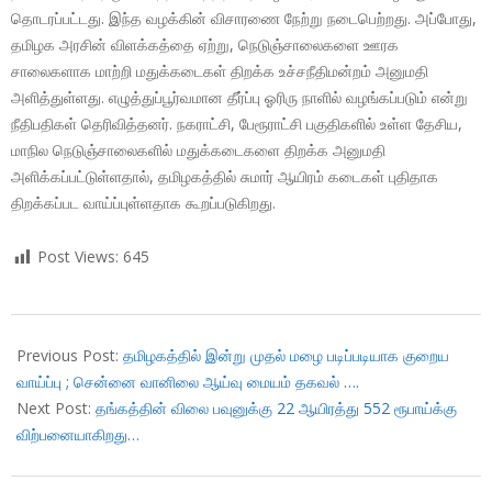
தொடரப்பட்டது. இந்த வழக்கின் விசாரணை நேற்று நடைபெற்றது. அப்போது,
தமிழக அரசின் விளக்கத்தை ஏற்று, நெடுஞ்சாலைகளை ஊரக
சாலைகளாக மாற்றி மதுக்கடைகள் திறக்க உச்சநீதிமன்றம் அனுமதி
அளித்துள்ளது. எழுத்துப்பூர்வமான தீர்ப்பு ஓரிரு நாளில் வழங்கப்படும் என்று
நீதிபதிகள் தெரிவித்தனர். நகராட்சி, பேரூராட்சி பகுதிகளில் உள்ள தேசிய,
மாநில நெடுஞ்சாலைகளில் மதுக்கடைகளை திறக்க அனுமதி
அளிக்கப்பட்டுள்ளதால், தமிழகத்தில் சுமார் ஆயிரம் கடைகள் புதிதாக
திறக்கப்பட வாய்ப்புள்ளதாக கூறப்படுகிறது.
Post Views:
645
2017-
11-
Previous Post:
தமிழகத்தில் இன்று முதல் மழை படிப்படியாக குறைய
14
வாய்ப்பு ; சென்னை வானிலை ஆய்வு மையம் தகவல் ….
Next Post:
தங்கத்தின் விலை பவுனுக்கு 22 ஆயிரத்து 552 ரூபாய்க்கு
விற்பனையாகிறது…