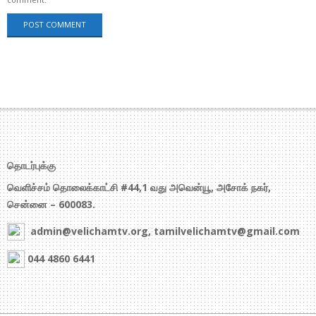
தொடர்புக்கு
வெளிச்சம் தொலைக்காட்சி #44,1 வது அவென்யூ, அசோக் நகர்,
சென்னை – 600083.
admin@velichamtv.org, tamilvelichamtv@gmail.com
044 4860 6441