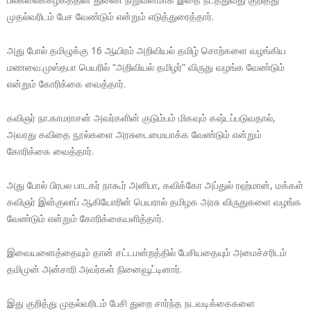
முதல்வரிடம் பேச வேண்டும் என்றும் எடுத்துரைத்தார்.
அது போல் தமிழுக்கு 16 ஆயிரம் அறிவியல் தமிழ் சொற்களை வழங்கிய
மணவை.முஸ்தபா பெயரில் “அறிவியல் தமிழர்” விருது வழங்க வேண்டும்
என்றும் கோரிக்கை வைத்தார்.
கவிஞர் நா.காமராசன் அவர்களின் குடும்பம் மிகவும் கஷ்டப்படுவதால்,
அவரது கவிதை நூல்களை அரசுடைமையாக்க வேண்டும் என்றும்
கோரிக்கை வைத்தார்.
அது போல் பிரபல பாடகர் நாகூர் அனிபா, கவிக்கோ அப்துல் ரஹ்மான், மக்கள்
கவிஞர் இன்குலாப் ஆகியோரின் பெயரால் தமிழக அரசு விருதுகளை வழங்க
வேண்டும் என்றும் கோரிக்கையளித்தார்.
இவையனைத்தையும் தான் சட்டமன்றத்தில் பேசியதையும் அமைச்சரிடம்
தமிமுன் அன்சாரி அவர்கள் நினைவூட்டினார்.
இது குறித்து முதல்வரிடம் பேசி துறை சார்ந்த நடவடிக்கைகளை