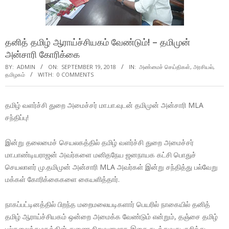
தனித் தமிழ் ஆராய்ச்சியகம் வேண்டும்! – தமிமுன்
அன்சாரி கோரிக்கை
BY:
ADMIN
ON:
SEPTEMBER 19, 2018
IN:
அண்மைச் செய்திகள்
,
அரசியல்
,
தமிழகம்
WITH:
0 COMMENTS
தமிழ் வளர்ச்சி துறை அமைச்சர் மா.பா.வுடன் தமிமுன் அன்சாரி MLA
சந்திப்பு!
இன்று தலைமைச் செயலகத்தில் தமிழ் வளர்ச்சி துறை அமைச்சர்
மா.பாண்டியராஜன் அவர்களை மனிதநேய ஜனநாயக கட்சி பொதுச்
செயலாளர் மு.தமிமுன் அன்சாரி MLA அவர்கள் இன்று சந்தித்து பல்வேறு
மக்கள் கோரிக்கைகளை கையளித்தார்.
நாகப்பட்டினத்தில் பிறந்த மறைமலையடிகளார் பெயரில் நாகையில் தனித்
தமிழ் ஆராய்ச்சியகம் ஒன்றை அமைக்க வேண்டும் என்றும், தஞ்சை தமிழ்
பல்கலைக்கழகத்தின் துணை நிறுவனமாக இதை நடத்துவது குறித்து